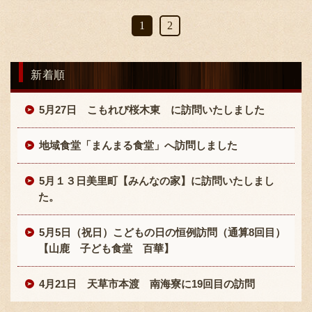
1
2
新着順
5月27日 こもれび桜木東 に訪問いたしました
地域食堂「まんまる食堂」へ訪問しました
5月１３日美里町【みんなの家】に訪問いたしまし
た。
5月5日（祝日）こどもの日の恒例訪問（通算8回目）
【山鹿 子ども食堂 百華】
4月21日 天草市本渡 南海寮に19回目の訪問