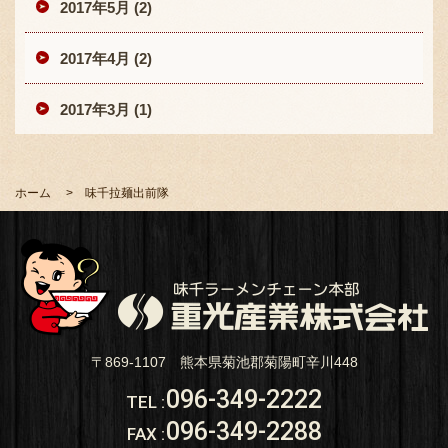
2017年5月 (2)
2017年4月 (2)
2017年3月 (1)
ホーム
味千拉麺出前隊
〒869-1107 熊本県菊池郡菊陽町辛川448
096-349-2222
TEL
:
096-349-2288
FAX
: