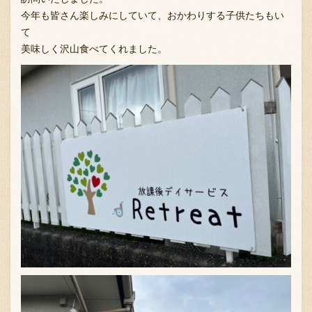
今年も皆さん楽しみにしていて、おかわりする子供たちもい
て
美味しく沢山食べてくれました。
お問い合わせ
ブランド一覧
FC加盟店募集
会社案内
お知らせ