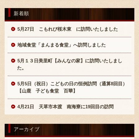
新着順
5月27日 こもれび桜木東 に訪問いたしました
地域食堂「まんまる食堂」へ訪問しました
5月１３日美里町【みんなの家】に訪問いたしまし
た。
5月5日（祝日）こどもの日の恒例訪問（通算8回目）
【山鹿 子ども食堂 百華】
4月21日 天草市本渡 南海寮に19回目の訪問
アーカイブ