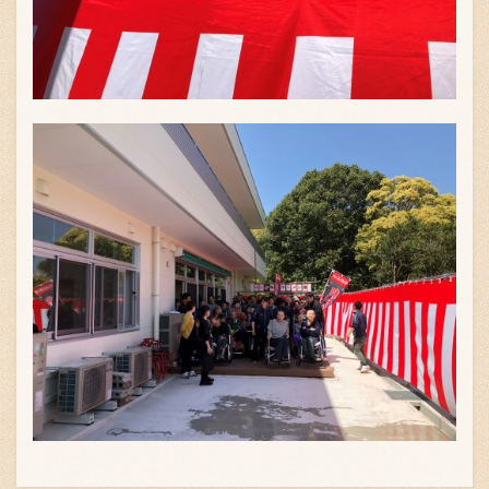
〒869-1107 熊本県菊池郡菊陽町辛川448
096-349-2222
TEL
:
096-349-2288
FAX
: