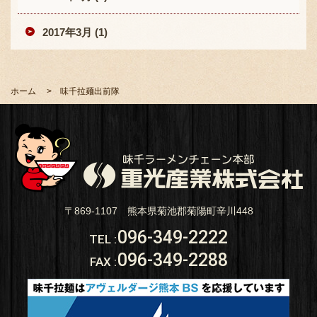
2017年3月 (1)
ホーム
味千拉麺出前隊
〒869-1107 熊本県菊池郡菊陽町辛川448
096-349-2222
TEL
:
096-349-2288
FAX
: