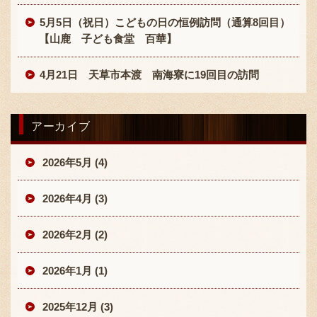
5月5日（祝日）こどもの日の恒例訪問（通算8回目）
【山鹿 子ども食堂 百華】
4月21日 天草市本渡 南海寮に19回目の訪問
〒869-1107 熊本県菊池郡菊陽町辛川448
アーカイブ
096-349-2222
TEL
:
2026年5月 (4)
096-349-2288
FAX
:
2026年4月 (3)
2026年2月 (2)
2026年1月 (1)
2025年12月 (3)