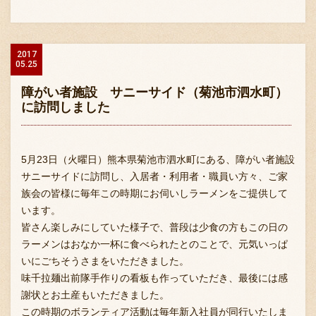
2017
05.25
障がい者施設 サニーサイド（菊池市泗水町）
に訪問しました
5月23日（火曜日）熊本県菊池市泗水町にある、障がい者施設
サニーサイドに訪問し、入居者・利用者・職員い方々、ご家
族会の皆様に毎年この時期にお伺いしラーメンをご提供して
います。
皆さん楽しみにしていた様子で、普段は少食の方もこの日の
ラーメンはおなか一杯に食べられたとのことで、元気いっぱ
いにごちそうさまをいただきました。
味千拉麺出前隊手作りの看板も作っていただき、最後には感
謝状とお土産もいただきました。
この時期のボランティア活動は毎年新入社員が同行いたしま