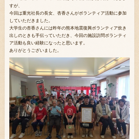
すが、
今回は重光社長の長女、杏香さんがボランティア活動に参加
していただきました。
大学生の杏香さんには昨年の熊本地震復興ボランティア炊き
出しのときも手伝っていただき、今回の施設訪問ボランティ
ア活動も良い経験になったと思います。
ありがとうございました。