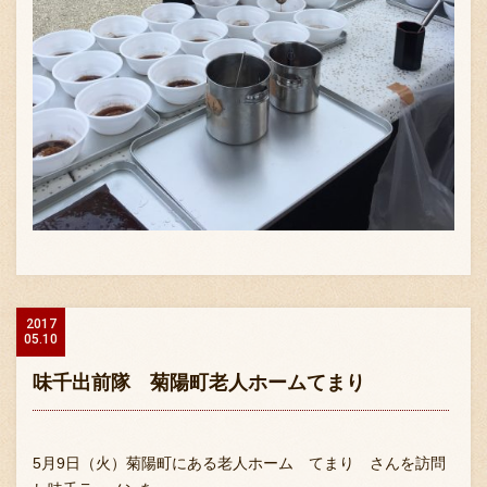
2017
05.10
味千出前隊 菊陽町老人ホームてまり
5月9日（火）菊陽町にある老人ホーム てまり さんを訪問