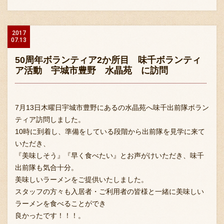
2017
07.13
50周年ボランティア2か所目 味千ボランティ
ア活動 宇城市豊野 水晶苑 に訪問
7月13日木曜日宇城市豊野にあるの水晶苑へ味千出前隊ボラン
ティア訪問しました。
10時に到着し、準備をしている段階から出前隊を見学に来て
いただき、
『美味しそう』『早く食べたい』とお声がけいただき、味千
出前隊も気合十分。
美味しいラーメンをご提供いたしました。
スタッフの方々も入居者・ご利用者の皆様と一緒に美味しい
ラーメンを食べることができ
良かったです！！！。