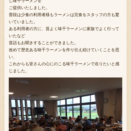
し味千ラーメンを
ご提供いたしました。
普段は少食の利用者様もラーメンは完食をスタッフの方も驚
いていました。
ある利用者の方に、昔よく味千ラーメンに家族でよく行って
いたなど
昔話もお聞きすることができました。
改めて歴史ある味千ラーメンを作り伝え続けていくことを思
い、
これからも皆さんの心にのこる味千ラーメンで在りたいと感
じました。