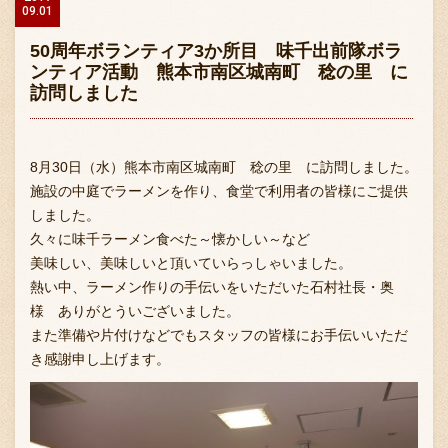
09.01
50周年ボランティア3か所目 味千出前隊ボラ
ンティア活動 熊本市南区城南町 稔の里 に
訪問しました
8月30日（水）熊本市南区城南町 稔の里 に訪問しました。
施設の中庭でラーメンを作り、食堂で利用者の皆様にご提供
しました。
久々に味千ラーメン食べた～懐かしい～など
美味しい、美味しいと頂いていらっしゃいました。
熱い中、ラーメン作りの手伝いをいただいた石村社長・奥
様 ありがとういございました。
また準備や片付けなどでもスタッフの皆様にお手伝いいただ
き感謝申し上げます。