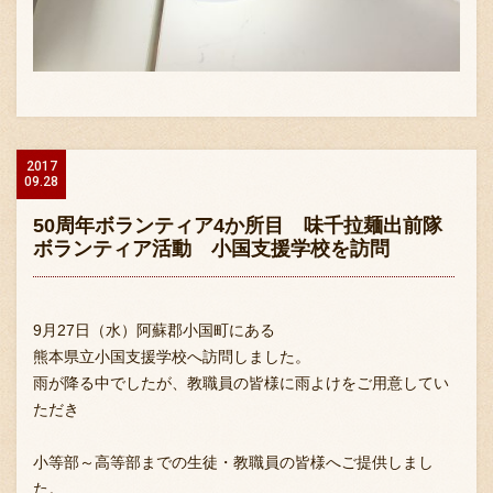
2017
09.28
50周年ボランティア4か所目 味千拉麺出前隊
ボランティア活動 小国支援学校を訪問
9月27日（水）阿蘇郡小国町にある
熊本県立小国支援学校へ訪問しました。
雨が降る中でしたが、教職員の皆様に雨よけをご用意してい
ただき
小等部～高等部までの生徒・教職員の皆様へご提供しまし
た。