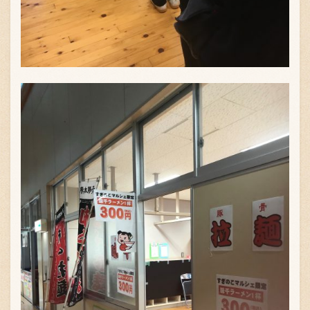
〒869-1107 熊本県菊池郡菊陽町辛川448
096-349-2222
TEL
:
096-349-2288
FAX
: