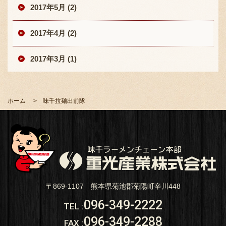
2017年5月 (2)
2017年4月 (2)
2017年3月 (1)
ホーム
味千拉麺出前隊
〒869-1107 熊本県菊池郡菊陽町辛川448
096-349-2222
TEL
:
096-349-2288
FAX
: