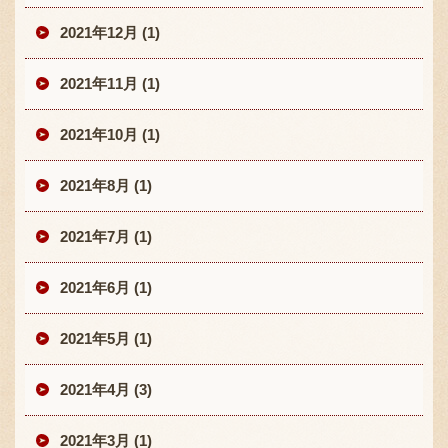
2021年12月 (1)
2021年11月 (1)
2021年10月 (1)
2021年8月 (1)
2021年7月 (1)
2021年6月 (1)
2021年5月 (1)
2021年4月 (3)
2021年3月 (1)