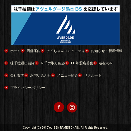
ホーム
店舗案内
チイちゃんコミュニティ
お知らせ・新着情報
味千拉麺出前隊
味千の取り組み
FC加盟店募集
秘伝の味
会社案内
お問い合わせ
メニュー紹介
リクルート
プライバシーポリシー
Copyright (C) 2017 AJISEN RAMEN CHAIN. All Rights Reserved.