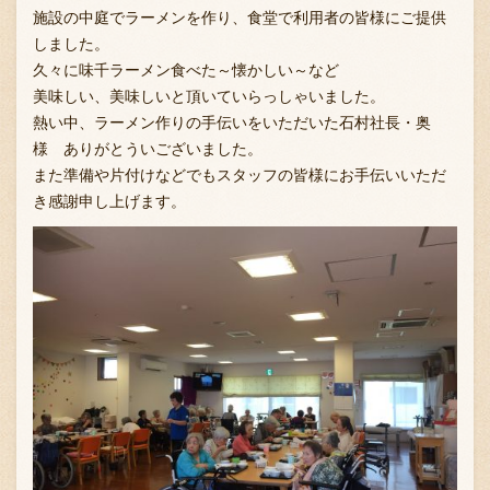
施設の中庭でラーメンを作り、食堂で利用者の皆様にご提供
しました。
久々に味千ラーメン食べた～懐かしい～など
お問い合わせ
美味しい、美味しいと頂いていらっしゃいました。
熱い中、ラーメン作りの手伝いをいただいた石村社長・奥
様 ありがとういございました。
ブランド一覧
また準備や片付けなどでもスタッフの皆様にお手伝いいただ
き感謝申し上げます。
FC加盟店募集
会社案内
お知らせ