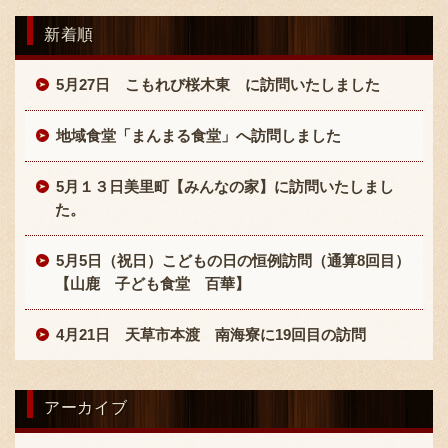
新着順
5月27日 こもれび桜木東 に訪問いたしました
地域食堂「まんまる食堂」へ訪問しました
5月１３日美里町【みんなの家】に訪問いたしまし
た。
5月5日（祝日）こどもの日の恒例訪問（通算8回目）
【山鹿 子ども食堂 百華】
4月21日 天草市本渡 南海寮に19回目の訪問
アーカイブ