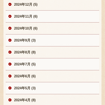
2024年12月 (5)
2024年11月 (6)
2024年10月 (6)
2024年9月 (3)
2024年8月 (8)
2024年7月 (5)
2024年6月 (6)
2024年5月 (3)
2024年4月 (8)