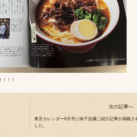
！！！！
次の記事へ
東京カレンダー8月号に味千拉麺ご紹介記事が掲載さ
した。