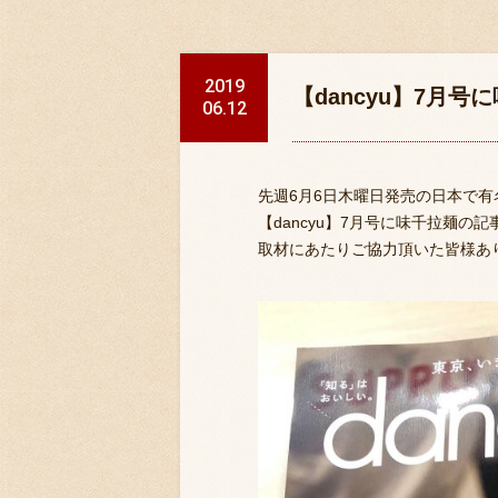
2019
【dancyu】7月
06.12
先週6月6日木曜日発売の日本で有
【dancyu】7月号に味千拉麺の
取材にあたりご協力頂いた皆様あ