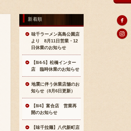
新着順
味千ラーメン高島公園店
より 8月11日営業・12
日休業のお知らせ
【8/4-5】松橋インター
店 臨時休業のお知らせ
地震に伴う休業店舗のお
知らせ（8月6日更新）
【8/4】富合店 営業再
開のお知らせ
【味千拉麺】八代新町店