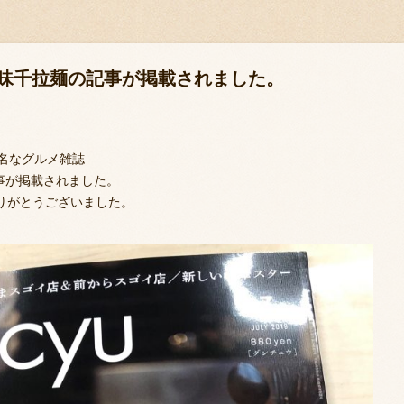
号に味千拉麺の記事が掲載されました。
名なグルメ雑誌
記事が掲載されました。
りがとうございました。