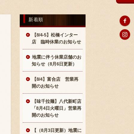
新着順
【8/4-5】松橋インター
店 臨時休業のお知らせ
地震に伴う休業店舗のお
知らせ（8月6日更新）
【8/4】富合店 営業再
開のお知らせ
【味千拉麺】八代新町店
「8月4日火曜日」営業再
開のお知らせ
【（8月3日更新）地震に