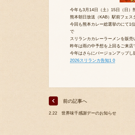
今年も3月14日（土）15日（日
熊本朝日放送（KAB）駅前フェス
今回も熊本カレー総選挙のにて1
で
スリランカカレーラーメンを販売いた
昨年は雨の中予想を上回るご来店で
今年はさらにバージョンアップし
2026スリランカ告知1 0
前の記事へ
2.22 世界味千感謝デーのお知らせ