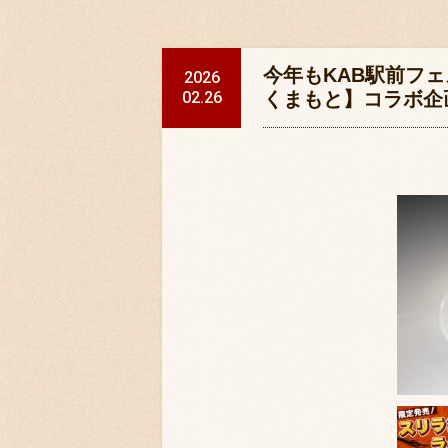
今年もKAB駅前フェ
2026
02.26
くまもと】コラボ企