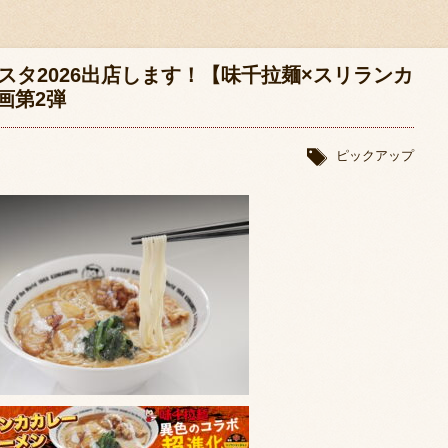
スタ2026出店します！【味千拉麺×スリランカ
画第2弾
ピックアップ