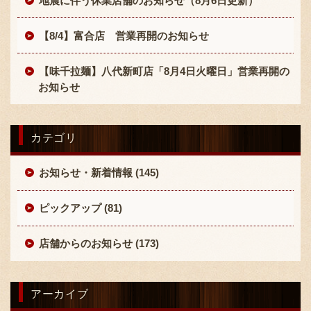
地震に伴う休業店舗のお知らせ（8月6日更新）
【8/4】富合店 営業再開のお知らせ
【味千拉麺】八代新町店「8月4日火曜日」営業再開の
お知らせ
〒869-1107 熊本県菊池郡菊陽町辛川448
カテゴリ
096-349-2222
TEL
:
096-349-2288
お知らせ・新着情報 (145)
FAX
:
ピックアップ (81)
店舗からのお知らせ (173)
アーカイブ