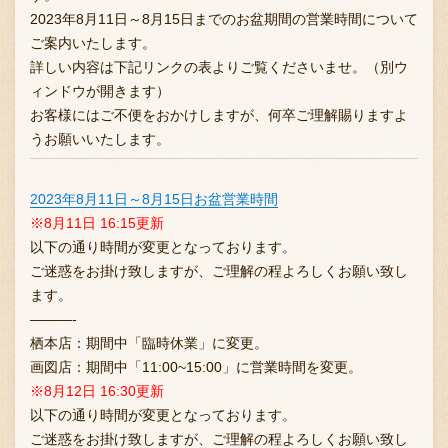
2023年8月11日～8月15日までのお盆期間の営業時間について
ご案内いたします。
詳しい内容は下記リンクの表よりご覧くださいませ。（別ウ
お問い合わせ
ィンドウが開きます）
お客様にはご不便をおかけしますが、何卒ご理解賜りますよ
うお願いいたします。
ブランド一覧
2023年8月11日～8月15日お盆営業時間
※8月11日 16:15更新
FC加盟店募集
以下の通り時間が変更となっております。
ご迷惑をお掛け致しますが、ご理解の程よろしくお願い致し
ます。
会社案内
———-
栖本店：期間中「臨時休業」に変更。
画図店：期間中「11:00~15:00」に営業時間を変更。
お知らせ
※8月12日 16:30更新
以下の通り時間が変更となっております。
ご迷惑をお掛け致しますが、ご理解の程よろしくお願い致し