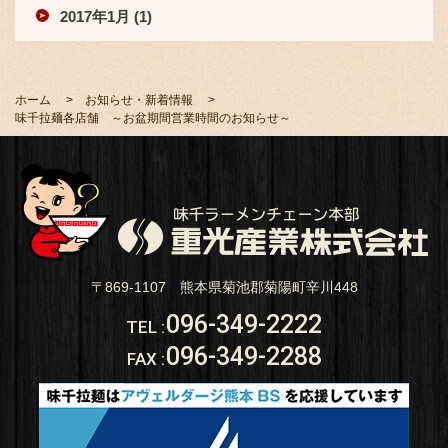
2017年1月 (1)
ホーム
お知らせ・新着情報
味千拉麺各店舗 ～お盆期間営業時間のお知らせ～
〒869-1107 熊本県菊池郡菊陽町辛川448
096-349-2222
TEL
:
096-349-2288
FAX
: