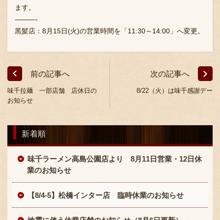
採用情報
ます。
———-
黒髪店：8月15日(火)の営業時間を「11:30～14:00」へ変更。
前の記事へ
次の記事へ
味千拉麺 一部店舗 店休日の
8/22（火）は味千感謝デー
お知らせ
新着順
味千ラーメン高島公園店より 8月11日営業・12日休
業のお知らせ
【8/4-5】松橋インター店 臨時休業のお知らせ