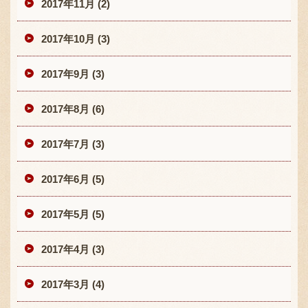
2017年11月 (2)
2017年10月 (3)
2017年9月 (3)
2017年8月 (6)
2017年7月 (3)
2017年6月 (5)
2017年5月 (5)
2017年4月 (3)
2017年3月 (4)