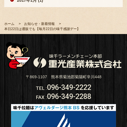
2017年1月 (1)
ホーム
お知らせ・新着情報
本日22日は通販でも【毎月22日の味千感謝デー】
〒869-1107 熊本県菊池郡菊陽町辛川448
096-349-2222
TEL
:
096-349-2288
FAX
: