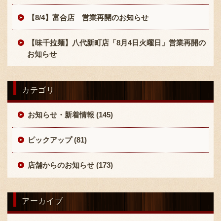
【8/4】富合店 営業再開のお知らせ
【味千拉麺】八代新町店「8月4日火曜日」営業再開の
お知らせ
〒869-1107 熊本県菊池郡菊陽町辛川448
カテゴリ
096-349-2222
TEL
:
お知らせ・新着情報 (145)
096-349-2288
FAX
:
ピックアップ (81)
店舗からのお知らせ (173)
アーカイブ