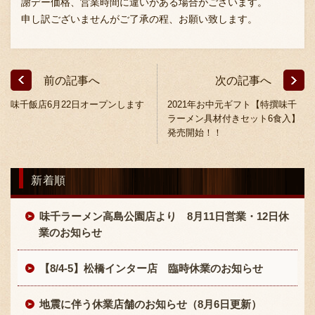
謝デー価格、営業時間に違いがある場合がございます。
採用情報
申し訳ございませんがご了承の程、お願い致します。
前の記事へ
次の記事へ
味千飯店6月22日オープンします
2021年お中元ギフト【特撰味千
ラーメン具材付きセット6食入】
発売開始！！
新着順
味千ラーメン高島公園店より 8月11日営業・12日休
業のお知らせ
【8/4-5】松橋インター店 臨時休業のお知らせ
地震に伴う休業店舗のお知らせ（8月6日更新）