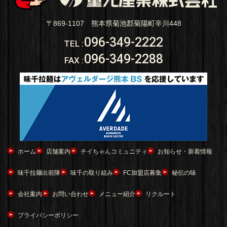
〒869-1107 熊本県菊池郡菊陽町辛川448
096-349-2222
TEL
:
096-349-2288
FAX
:
ホーム
店舗案内
チイちゃんコミュニティ
お知らせ・新着情報
味千拉麺出前隊
味千の取り組み
FC加盟店募集
秘伝の味
会社案内
お問い合わせ
メニュー紹介
リクルート
プライバシーポリシー