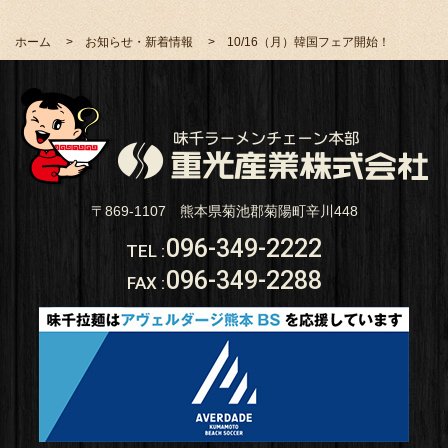
ホーム
お知らせ・新着情報
10/16（月）韓国フェア開始！
〒869-1107 熊本県菊池郡菊陽町辛川448
096-349-2222
TEL
:
096-349-2288
FAX
: