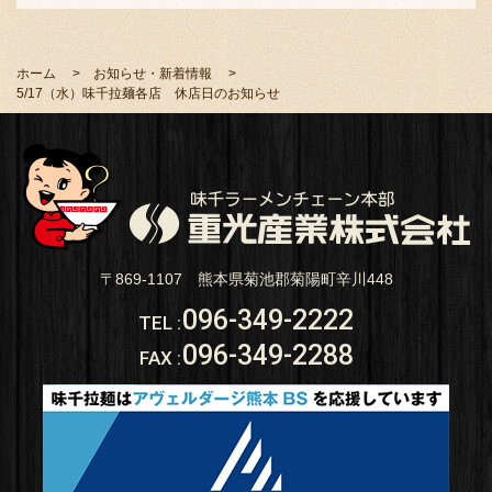
ホーム
お知らせ・新着情報
5/17（水）味千拉麺各店 休店日のお知らせ
〒869-1107 熊本県菊池郡菊陽町辛川448
096-349-2222
TEL
:
096-349-2288
FAX
: