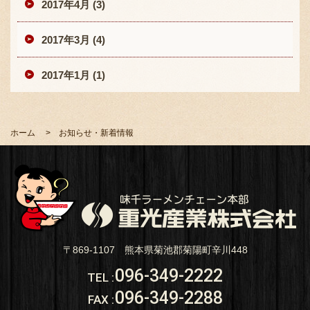
2017年4月 (3)
2017年3月 (4)
2017年1月 (1)
ホーム
お知らせ・新着情報
〒869-1107 熊本県菊池郡菊陽町辛川448
096-349-2222
TEL
:
096-349-2288
FAX
: