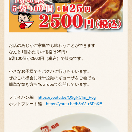
お店のあじがご家庭でも味わうことができます
なんと1個あたりの価格は25円♪
5袋100個が2500円（税込）で販売です。
小さなお子様でもパクパク行けちゃいます。
ぜひこの機会に味千拉麺のギョーザをご会でも
簡単な焼き方もYouTubeで公開しています。
フライパン編
https://youtu.be/Q9gNCfm_Fcg
ホットプレート編
https://youtu.be/b8oV_r6PsKE