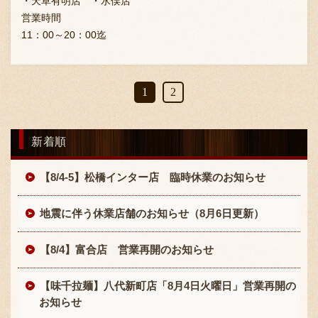
・天草有明店 ・水俣店
営業時間
11：00～20：00迄
1
2
新着順
【8/4-5】松橋インター店 臨時休業のお知らせ
地震に伴う休業店舗のお知らせ（8月6日更新）
【8/4】富合店 営業再開のお知らせ
【味千拉麺】八代新町店「8月4日火曜日」営業再開の
お知らせ