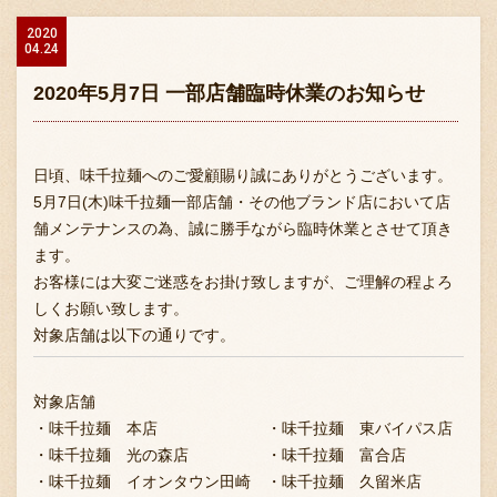
2020
04.24
2020年5月7日 一部店舗臨時休業のお知らせ
日頃、味千拉麺へのご愛顧賜り誠にありがとうございます。
5月7日(木)味千拉麺一部店舗・その他ブランド店において店
舗メンテナンスの為、誠に勝手ながら臨時休業とさせて頂き
ます。
お客様には大変ご迷惑をお掛け致しますが、ご理解の程よろ
しくお願い致します。
対象店舗は以下の通りです。
対象店舗
・味千拉麺 本店 ・味千拉麺 東バイパス店
・味千拉麺 光の森店 ・味千拉麺 富合店
・味千拉麺 イオンタウン田崎 ・味千拉麺 久留米店