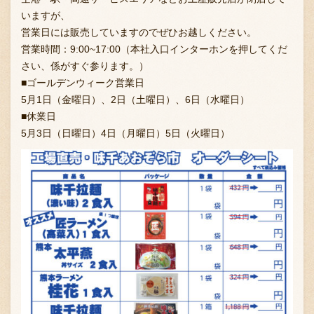
いますが、
営業日には販売していますのでぜひお越しください。
営業時間：9:00~17:00（本社入口インターホンを押してくだ
お問い合わせ
さい、係がすぐ参ります。）
■ゴールデンウィーク営業日
5月1日（金曜日）、2日（土曜日）、6日（水曜日）
ブランド一覧
■休業日
5月3日（日曜日）4日（月曜日）5日（火曜日）
FC加盟店募集
会社案内
お知らせ