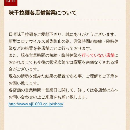
04.13
味千拉麺各店舗営業について
日頃味千拉麺をご愛顧下さり、誠にありがとうございます。
新型コロナウイルス感染防止の為、営業時間の短縮・臨時休
業などの措置を各店舗ごとに行っております。
また、現在営業時間の短縮・臨時休業を
行っていない店舗
に
おかれましても今後の状況次第では変更を余儀なくされる場
合がございます。
現在の情勢を鑑みた結果の措置である事、ご理解とご了承を
お願い致します。
各店舗の営業時間・営業日に関して、詳しくは各店舗の方へ
お問い合わせの上ご来店をお願い致します。
http://www.aji1000.co.jp/shop/