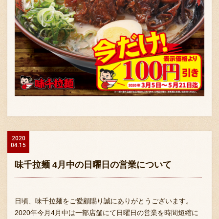
2020
04.15
味千拉麺 4月中の日曜日の営業について
日頃、味千拉麺をご愛顧賜り誠にありがとうございます。
2020年今月4月中は一部店舗にて日曜日の営業を時間短縮に