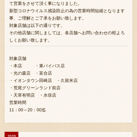
て営業をさせて頂く事になりました。
新型コロナウイルス感染防止の為の営業時間短縮となります
事、ご理解とご了承をお願い致します。
対象店舗は以下の通りです。
その他店舗に関しましては、各店舗へお問い合わせの程よろ
しくお願い致します。
対象店舗
・本店 ・東バイパス店
・光の森店 ・富合店
・イオンタウン田崎店 ・久留米店
・荒尾グリーンランド前店
・天草有明店 ・水俣店
営業時間
11：00～20：00迄
2020