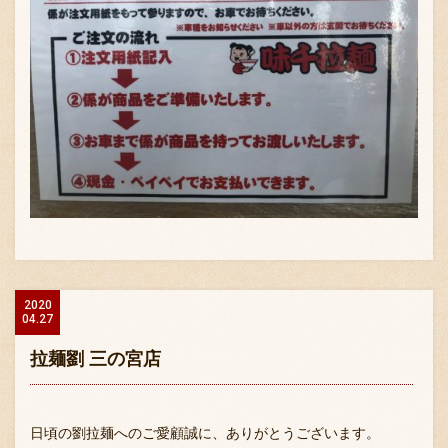
2020
04.27
拉麺劉 三の宮店
日頃の劉拉麺へのご愛顧誠に、ありがとうございます。