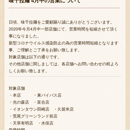
味千拉麺 4月中の営業について
日頃、味千拉麺をご愛顧賜り誠にありがとうございます。
2020年今月4月中一部店舗にて、営業時間を短縮させて頂く
事になりました。
新型コロナウイルス感染防止の為の営業時間短縮となります
事、ご理解とご了承をお願い致します。
対象店舗は以下の通りです。
その他店舗に関しましては、各店舗へお問い合わせの程よろ
しくお願い致します。
対象店舗
・本店 ・東バイパス店
・光の森店 ・富合店
・イオンタウン田崎店 ・久留米店
・荒尾グリーンランド前店
・天草有明店 ・水俣店