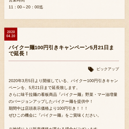
営業時間
11：00～20：00迄
2020
04.20
パイクー麺100円引きキャンペーン5月21日ま
で延長！
ピックアップ
2020年3月5日より開催している、パイクー100円引きキャン
ペーンを、5月21日まで延長致します。
さらに味千拉麺の看板商品『パイクー麺』野菜・マー油増量
のバージョンアップしたパイクー麺を提供中！
期間中は店頭表示価格より100円引き！！！
ぜひこの機会に『パイクー麺』をご賞味ください。