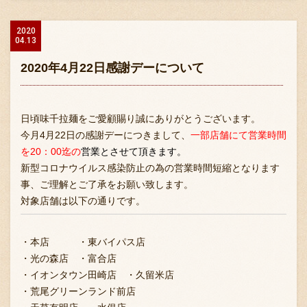
2020
04.13
2020年4月22日感謝デーについて
日頃味千拉麺をご愛顧賜り誠にありがとうございます。
今月4月22日の感謝デーにつきまして、
一部店舗にて営業時間
を20：00迄の
営業とさせて頂きます。
新型コロナウイルス感染防止の為の営業時間短縮となります
事、ご理解とご了承をお願い致します。
対象店舗は以下の通りです。
・本店 ・東バイパス店
・光の森店 ・富合店
・イオンタウン田崎店 ・久留米店
・荒尾グリーンランド前店