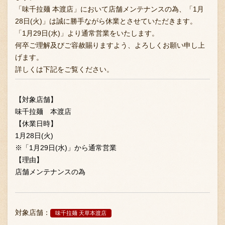
「味千拉麺 本渡店」において店舗メンテナンスの為、「1月
28日(火)」は誠に勝手ながら休業とさせていただきます。
「1月29日(水)」より通常営業をいたします。
お問い合わせ
何卒ご理解及びご容赦賜りますよう、よろしくお願い申し上
げます。
詳しくは下記をご覧ください。
ブランド一覧
【対象店舗】
味千拉麺 本渡店
FC加盟店募集
【休業日時】
1月28日(火)
※「1月29日(水)」から通常営業
会社案内
【理由】
店舗メンテナンスの為
お知らせ
対象店舗：
味千拉麺 天草本渡店