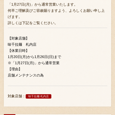
「1月27日(月)」から通常営業いたします。
何卒ご理解及びご容赦賜りますよう、よろしくお願い申し上
げます。
詳しくは下記をご覧ください。
【対象店舗】
味千拉麺 札内店
【休業日時】
1月20日(月)から1月26日(日)まで
※「1月27日(月)」から通常営業
【理由】
店舗メンテナンスの為
対象店舗：
味千拉麺 札内店