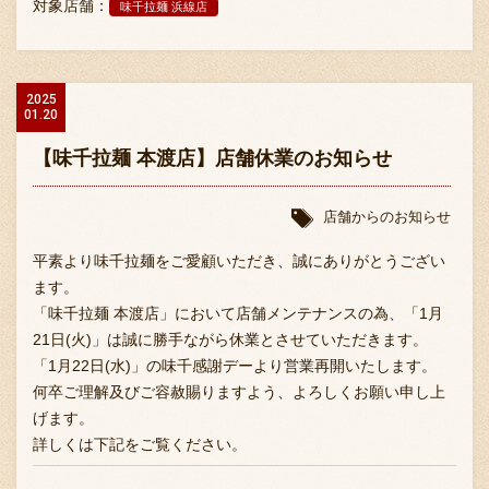
対象店舗：
味千拉麺 浜線店
2025
01.20
【味千拉麺 本渡店】店舗休業のお知らせ
店舗からのお知らせ
平素より味千拉麺をご愛顧いただき、誠にありがとうござい
ます。
「味千拉麺 本渡店」において店舗メンテナンスの為、「1月
21日(火)」は誠に勝手ながら休業とさせていただきます。
「1月22日(水)」の味千感謝デーより営業再開いたします。
何卒ご理解及びご容赦賜りますよう、よろしくお願い申し上
げます。
詳しくは下記をご覧ください。