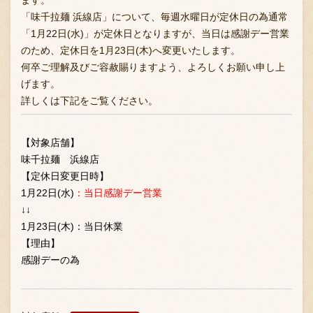
ます。
「味千拉麺 浜線店」について、毎週水曜日が定休日の為通常
「1月22日(水)」が定休日となりますが、当日は感謝デー営業
のため、定休日を1月23日(木)へ変更いたします。
何卒ご理解及びご容赦賜りますよう、よろしくお願い申し上
げます。
詳しくは下記をご覧ください。
【対象店舗】
味千拉麺 浜線店
【定休日変更日時】
1月22日(水)
：当日感謝デー営業
↓↓
1月23日(木)：当日休業
【理由】
感謝デーの為