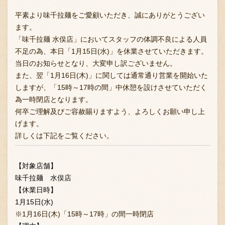
平素より味千拉麺をご愛顧いただき、誠にありがとうござい
ます。
「味千拉麺 水俣店」においてスタッフの体調不良による人員
不足の為、本日「1月15日(水)」を休業させていただきます。
当日のお知らせとなり、大変申し訳ございません。
また、翌「1月16日(木)」に関しては通常通り営業を開始いた
しますが、「15時～17時の間」中休憩を設けさせていただく
為一時閉店となります。
何卒ご理解及びご容赦賜りますよう、よろしくお願い申し上
げます。
詳しくは下記をご覧ください。
【対象店舗】
味千拉麺 水俣店
【休業日時】
1月15日(水)
※1月16日(木)「15時～17時」の間一時閉店