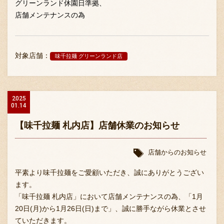
グリーンランド休園日準拠、
店舗メンテナンスの為
対象店舗：
味千拉麺 グリーンランド店
2025
01.14
【味千拉麺 札内店】店舗休業のお知らせ
店舗からのお知らせ
平素より味千拉麺をご愛顧いただき、誠にありがとうござい
ます。
「味千拉麺 札内店」において店舗メンテナンスの為、「1月
20日(月)から1月26日(日)まで」、誠に勝手ながら休業とさせ
ていただきます。