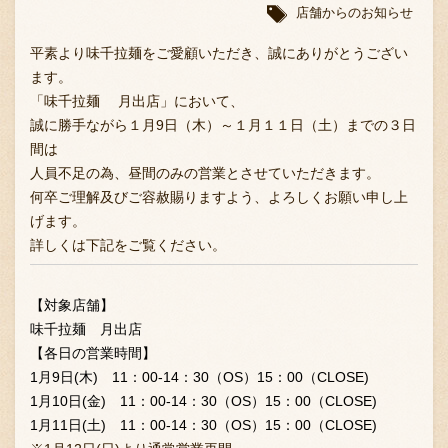
店舗からのお知らせ
平素より味千拉麺をご愛顧いただき、誠にありがとうござい
ます。
「味千拉麺 月出店」において、
誠に勝手ながら１月9日（木）～１月１１日（土）までの３日
間は
人員不足の為、昼間のみの営業とさせていただきます。
何卒ご理解及びご容赦賜りますよう、よろしくお願い申し上
げます。
詳しくは下記をご覧ください。
【対象店舗】
味千拉麺 月出店
【各日の営業時間】
1月9日(木) 11：00-14：30（OS）15：00（CLOSE)
1月10日(金) 11：00-14：30（OS）15：00（CLOSE)
1月11日(土) 11：00-14：30（OS）15：00（CLOSE)