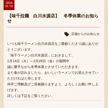
2025
01.10
【味千拉麺 白川水源店】 冬季休業のお知ら
せ
店舗からのお知らせ
いつも味千ラーメン白川水源店をご愛顧くださり誠にありが
とうございます。
「味千ラーメン白川水源店」におきまして、
1月14日（火）～2月28日（金）の期間中
誠に勝手ながら冬季休業とさせていただきます。
また春が訪れましたら、おいしいラーメンでお迎えさせてい
ただければと存じます。
何卒ご理解及びご容赦賜りますよう、よろしくお願い申し上
げます。
詳しくは下記をご覧ください。