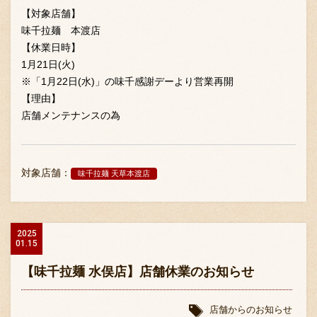
【対象店舗】
味千拉麺 本渡店
【休業日時】
1月21日(火)
※「1月22日(水)」の味千感謝デーより営業再開
【理由】
店舗メンテナンスの為
対象店舗：
味千拉麺 天草本渡店
2025
01.15
【味千拉麺 水俣店】店舗休業のお知らせ
店舗からのお知らせ