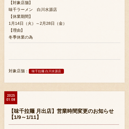
【対象店舗】
味千ラーメン 白川水源店
【休業期間】
1月14日（火）～2月28日（金）
【理由】
冬季休業の為
対象店舗：
味千拉麺 白川水源店
2025
01.08
【味千拉麺 月出店】営業時間変更のお知らせ
【1/9～1/11】