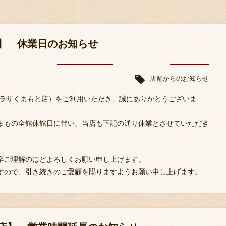
房】 休業日のお知らせ
店舗からのお知らせ
プラザくまもと店）をご利用いただき、誠にありがとうございま
まもの全館休館日に伴い、当店も下記の通り休業とさせていただき
卒ご理解のほどよろしくお願い申し上げます。
すので、引き続きのご愛顧を賜りますようお願い申し上げます。