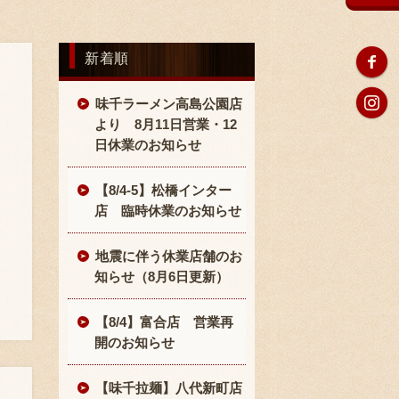
新着順
味千ラーメン高島公園店
より 8月11日営業・12
日休業のお知らせ
【8/4-5】松橋インター
店 臨時休業のお知らせ
地震に伴う休業店舗のお
知らせ（8月6日更新）
【8/4】富合店 営業再
開のお知らせ
【味千拉麺】八代新町店