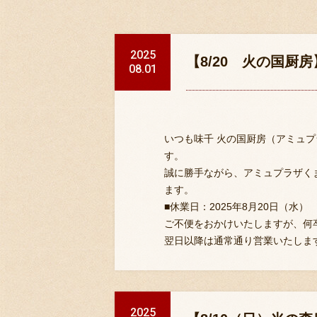
2025
【8/20 火の国厨
08.01
いつも味千 火の国厨房（アミュ
す。
誠に勝手ながら、アミュプラザく
ます。
■休業日：2025年8月20日（水）
ご不便をおかけいたしますが、何
翌日以降は通常通り営業いたしま
2025