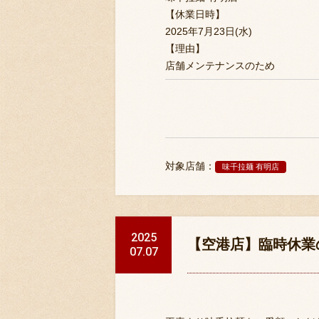
【休業日時】
2025年7月23日(水)
【理由】
店舗メンテナンスのため
対象店舗：
味千拉麺 有明店
2025
【空港店】臨時休業
07.07