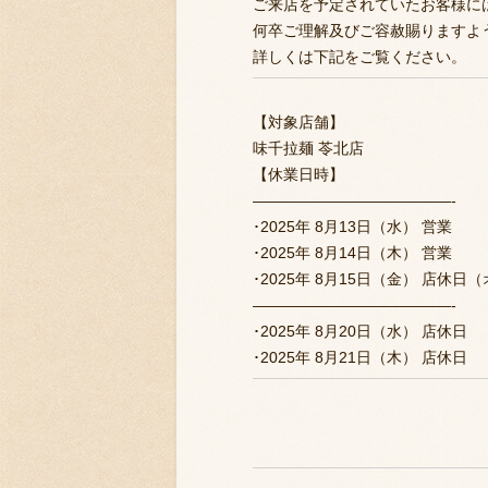
ご来店を予定されていたお客様に
何卒ご理解及びご容赦賜りますよ
詳しくは下記をご覧ください。
【対象店舗】
味千拉麺 苓北店
【休業日時】
—————————————-
･2025年 8月13日（水） 営業
･2025年 8月14日（木） 営業
･2025年 8月15日（金） 店休
—————————————-
･2025年 8月20日（水） 店休日
･2025年 8月21日（木） 店休日