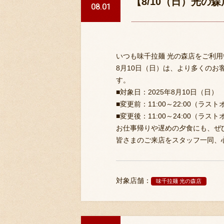
【8/10（日）光の
08.01
いつも味千拉麺 光の森店をご利
8月10日（日）は、より多くの
す。
■対象日：2025年8月10日（日）
■変更前：11:00～22:00（ラストオ
■変更後：11:00～24:00（ラストオ
お仕事帰りや遅めの夕食にも、ぜ
皆さまのご来店をスタッフ一同、
対象店舗：
味千拉麺 光の森店