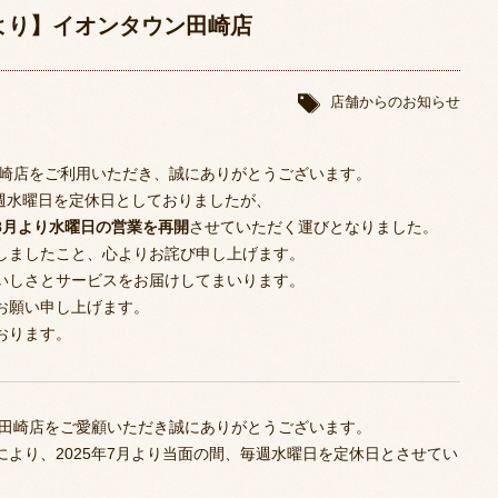
08より】イオンタウン田崎店
店舗からのお知らせ
田崎店をご利用いただき、誠にありがとうございます。
毎週水曜日を定休日としておりましたが、
8月より水曜日の営業を再開
させていただく運びとなりました。
しましたこと、心よりお詫び申し上げます。
いしさとサービスをお届けしてまいります。
お願い申し上げます。
おります。
ン田崎店をご愛顧いただき誠にありがとうございます。
より、2025年7月より当面の間、毎週水曜日を定休日とさせてい