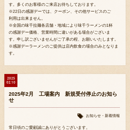
す。多くのお客様のご来店お待ちしております。
※22日の感謝デーでは、クーポン、その他サービスのご
利用は出来ません。
※全国の味千拉麺各店舗・地域により味千ラーメンの1杯
の感謝デー価格、営業時間に違いがある場合がございま
す。申し訳ございませんがご了承の程、お願いいたします。
※感謝デーラーメンのご提供は店内飲食の場合のみとなりま
す。
2025
02.10
2025年2月 工場案内 新規受付停止のお知ら
せ
お知らせ・新着情報
常日頃のご愛顧誠にありがとうございます。