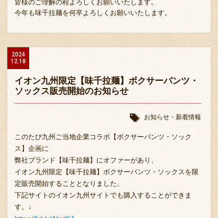
皆様のご理解の程よろしくお願いいたします。
今年も味千拉麺を何卒よろしくお願いいたします。
2024
12.18
イオン九州限定【味千拉麺】ボクサーパンツ・
ソックス販売開始のお知らせ
お知らせ・新着情報
このたび九州ご当地企業コラボ【ボクサーパンツ・ソック
ス】企画に
弊社ブランド【味千拉麺】にオファーがあり、
イオン九州限定【味千拉麺】ボクサーパンツ・ソックスを限
定販売開始することとなりました。
下記サイトのイオン九州サイトでも購入することができま
す。↓