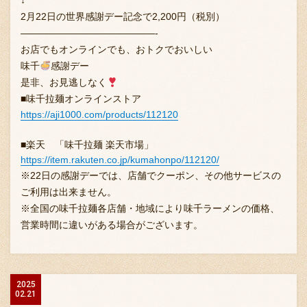
↓
2月22日の世界感謝デー記念で2,200円（税別）
——————————————-
お店でもオンラインでも、おトクでおいしい
味千
感謝デー
是非、お見逃しなく
■味千拉麺オンラインストア
https://aji1000.com/products/112120
■楽天 「味千拉麺 楽天市場」
https://item.rakuten.co.jp/kumahonpo/112120/
※22日の感謝デーでは、店舗でクーポン、その他サービスの
ご利用は出来ません。
※全国の味千拉麺各店舗・地域により味千ラーメンの価格、
営業時間に違いがある場合がございます。
2025
02.21