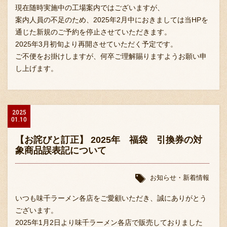
現在随時実施中の工場案内ではございますが、
案内人員の不足のため、2025年2月中におきましては当HPを
通じた新規のご予約を停止させていただきます。
2025年3月初旬より再開させていただく予定です。
ご不便をお掛けしますが、何卒ご理解賜りますようお願い申
し上げます。
2025
01.10
【お詫びと訂正】 2025年 福袋 引換券の対
象商品誤表記について
お知らせ・新着情報
いつも味千ラーメン各店をご愛顧いただき、誠にありがとう
ございます。
2025年1月2日より味千ラーメン各店で販売しておりました