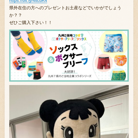
https://bit.ly/4itcdK4
県外在住の方へのプレゼントお土産などでいかがでしょう
か？？
ぜひご購入下さい！！