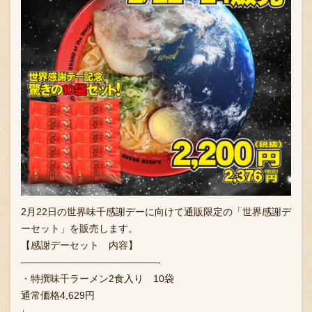
2月22日の世界味千感謝デーに向けて通販限定の「世界感謝デ
ーセット」を販売します。
【感謝デーセット 内容】
——————————————-
・特撰味千ラーメン2食入り 10袋
通常価格4,629円