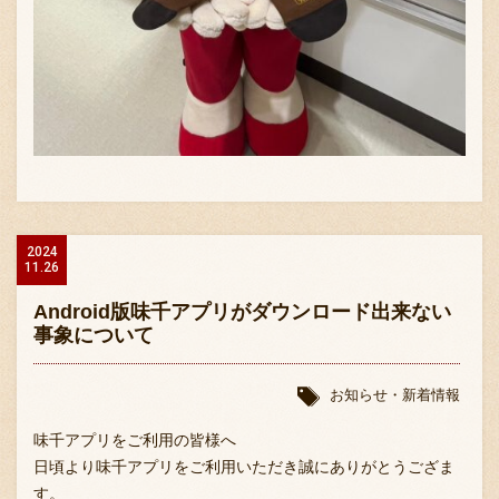
2024
11.26
Android版味千アプリがダウンロード出来ない
事象について
お知らせ・新着情報
味千アプリをご利用の皆様へ
日頃より味千アプリをご利用いただき誠にありがとうござま
す。