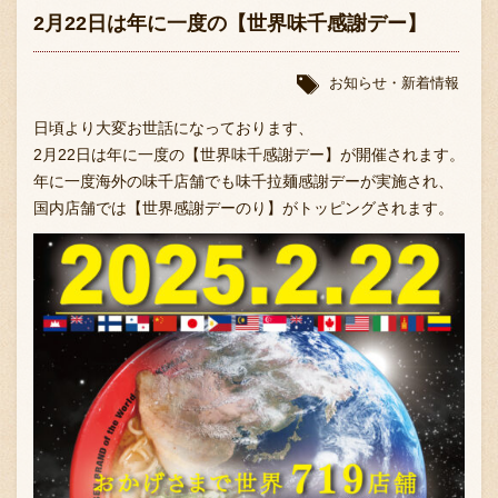
2月22日は年に一度の【世界味千感謝デー】
お知らせ・新着情報
日頃より大変お世話になっております、
2月22日は年に一度の【世界味千感謝デー】が開催されます。
年に一度海外の味千店舗でも味千拉麺感謝デーが実施され、
国内店舗では【世界感謝デーのり】がトッピングされます。