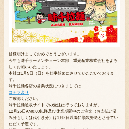
皆様明けましておめでとうございます。
今年も味千ラーメンチェーン本部 重光産業株式会社をよろ
しくお願いいたします。
本社は1月5日（日）を仕事始めにさせていただいておりま
す。
味千拉麺各店の営業状況につきましては
コチラより
ご確認ください。
味千拉麺通販サイトでの受注は行っておりますが、
12月26日AM8:00以降及び休業期間中のご注文（お支払い済
み分もしくは代引き分）は1月8日以降に順次発送とさせてい
ただく予定です。