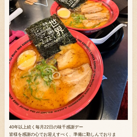
40年以上続く毎月22日の味千感謝デー
皆様を感謝の心でお迎えすべく、準備に勤しんでおりま