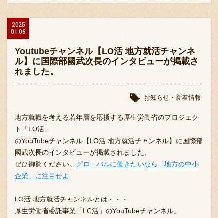
2025
01.06
Youtubeチャンネル【LO活 地方就活チャンネ
ル】に国際部國武次長のインタビューが掲載さ
れました。
お知らせ・新着情報
地方就職を考える若年層を応援する厚生労働省のプロジェク
ト「LO活」
のYouTubeチャンネル【LO活 地方就活チャンネル】に国際部
國武次長のインタビューが掲載されました。
ぜひ御覧ください。
グローバルに働きたいなら「地方の中小
企業」に注目せよ
LO活 地方就活チャンネルとは・・・
厚生労働省委託事業「LO活」のYouTubeチャンネル。