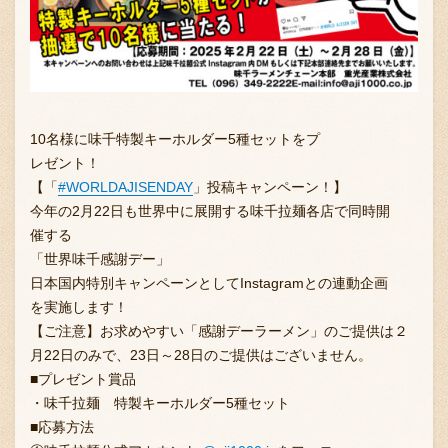
採用情報
10名様に味千特製キーホルダー5種セットをプ
レゼント！
【「
#WORLDAJISENDAY
」投稿キャンペーン！】
今年の2月22日も世界中に展開する味千拉麺各店で同時開
催する
「世界味千感謝デー」
日本国内特別キャンペーンとしてInstagramとの連動企画
を実施します！
【ご注意】お求めやすい「感謝デーラーメン」のご提供は２
月22日のみで、23日～28日のご提供はございません。
■プレゼント賞品
・味千拉麺 特製キーホルダー5種セット
■応募方法