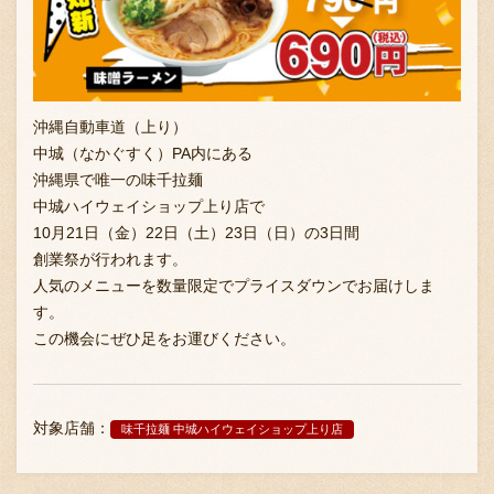
採用情報
沖縄自動車道（上り）
中城（なかぐすく）PA内にある
沖縄県で唯一の味千拉麺
中城ハイウェイショップ上り店で
10月21日（金）22日（土）23日（日）の3日間
創業祭が行われます。
人気のメニューを数量限定でプライスダウンでお届けしま
す。
この機会にぜひ足をお運びください。
対象店舗：
味千拉麺 中城ハイウェイショップ上り店