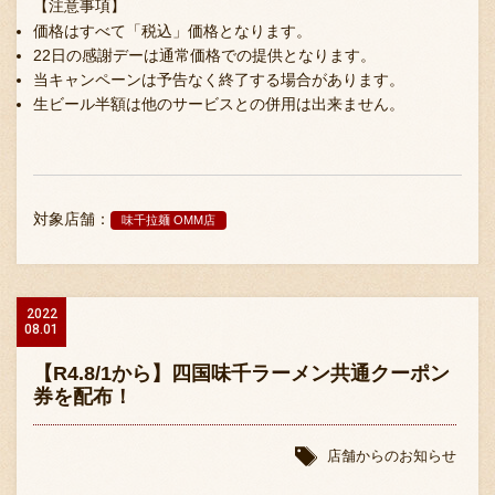
【注意事項】
価格はすべて「税込」価格となります。
22日の感謝デーは通常価格での提供となります。
当キャンペーンは予告なく終了する場合があります。
生ビール半額は他のサービスとの併用は出来ません。
対象店舗：
味千拉麺 OMM店
2022
08.01
【R4.8/1から】四国味千ラーメン共通クーポン
券を配布！
店舗からのお知らせ