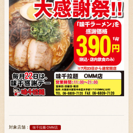
対象店舗：
味千拉麺 OMM店