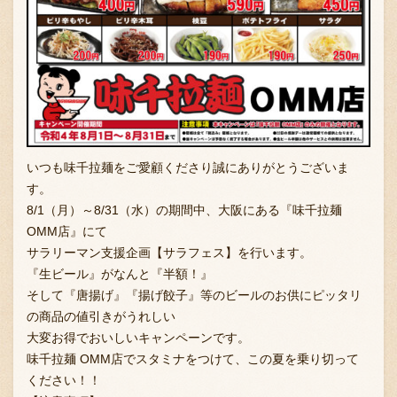
いつも味千拉麺をご愛顧くださり誠にありがとうございま
す。
8/1（月）～8/31（水）の期間中、大阪にある『味千拉麺
OMM店』にて
サラリーマン支援企画【サラフェス】を行います。
『生ビール』がなんと『半額！』
そして『唐揚げ』『揚げ餃子』等のビールのお供にピッタリ
の商品の値引きがうれしい
大変お得でおいしいキャンペーンです。
味千拉麺 OMM店でスタミナをつけて、この夏を乗り切って
ください！！