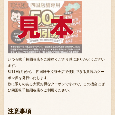
いつも味千拉麺各店をご愛顧くださり誠にありがとうござい
ます。
8月1日(月)から、四国味千拉麺全店で使用できる共通のクー
ポン券を発行いたします。
数に限りのある大変お得なクーポンですので、この機会にぜ
ひ四国味千拉麺各店をご利用ください。
注意事項