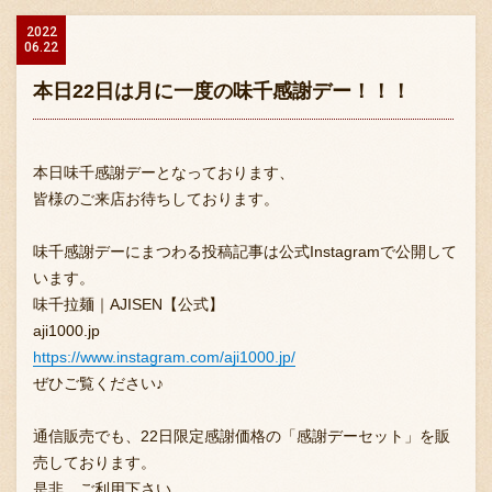
2022
06.22
本日22日は月に一度の味千感謝デー！！！
本日味千感謝デーとなっております、
皆様のご来店お待ちしております。
味千感謝デーにまつわる投稿記事は公式Instagramで公開して
います。
味千拉麺｜AJISEN【公式】
aji1000.jp
https://www.instagram.com/aji1000.jp/
ぜひご覧ください♪
通信販売でも、22日限定感謝価格の「感謝デーセット」を販
売しております。
是非、ご利用下さい。