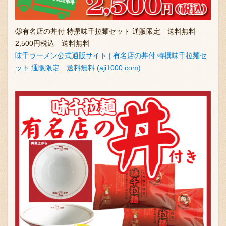
③有名店の丼付 特撰味千拉麺セット 通販限定 送料無料
2,500円税込 送料無料
味千ラーメン公式通販サイト | 有名店の丼付 特撰味千拉麺セ
ット 通販限定 送料無料 (aji1000.com)