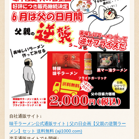
自社通販サイト↓
味千ラーメン公式通販サイト | 父の日企画【父親の逆襲ラー
メン】セット 送料無料 (aji1000.com)
楽天通販サイトでも開催↓