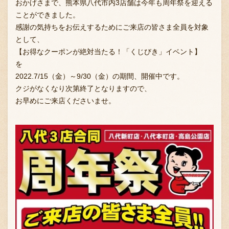
おかげさまで、熊本県八代市内3店舗は今年も周年祭を迎える
ことができました。
感謝の気持ちをお伝えするためにご来店の皆さま全員を対象
として、
【お得なクーポンが絶対当たる！「くじびき」イベント】
を
2022.7/15（金）～9/30（金）の期間、開催中です。
クジがなくなり次第終了となりますので、
お早めにご来店くださいませ。