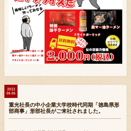
2022
06.06
重光社長の中小企業大学校時代同期「徳島県形
部商事」形部社長がご来社されました。