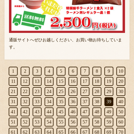
通販サイトへぜひお越しください、お買い物お待ちしていま
す。
1
2
3
4
5
6
7
8
9
10
11
12
13
14
15
16
17
18
19
20
21
22
23
24
25
26
27
28
29
30
31
32
33
34
35
36
37
38
39
40
41
42
43
44
45
46
47
48
49
50
51
52
53
54
55
56
57
58
59
60
61
62
63
64
65
66
67
68
69
70