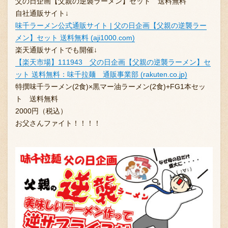
父の日企画【父親の逆襲ラーメン】セット 送料無料
自社通販サイト↓
味千ラーメン公式通販サイト | 父の日企画【父親の逆襲ラー
メン】セット 送料無料 (aji1000.com)
楽天通販サイトでも開催↓
【楽天市場】111943 父の日企画【父親の逆襲ラーメン】セ
ット 送料無料：味千拉麺 通販事業部 (rakuten.co.jp)
特撰味千ラーメン(2食)×黒マー油ラーメン(2食)+FG1本セッ
ト 送料無料
2000円（税込）
お父さんファイト！！！！