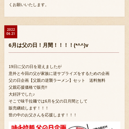
くお願いいたします。
2022
06.21
6月は父の日！月間！！！！(*^^)v
19日に父の日を迎えましたが
意外と今回の父が家族に逆サプライズをするための企画
父の日企画【父親の逆襲ラーメン】セット 送料無料
父親応援価格で販売!!
大好評でした♪
そこで味千拉麺では6月を父の日月間として
販売継続します！！！
世の中のお父さんを応援します！！！