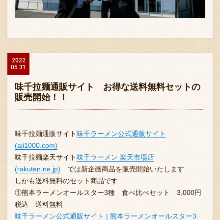
2022
05.31
味千拉麺通販サイト お得な送料無料セットの
販売開始！！
味千拉麺通販サイト
味千ラーメン公式通販サイト
(aji1000.com)
味千拉麺楽天サイト
味千ラーメン 楽天市場店
(rakuten.ne.jp)
では新企画商品を販売開始いたします
しかも送料無料のセット商品です
①熊本ラーメンオールスター3種 食べ比べセット 3,000円
税込 送料無料
味千ラーメン公式通販サイト | 熊本ラーメンオールスター3