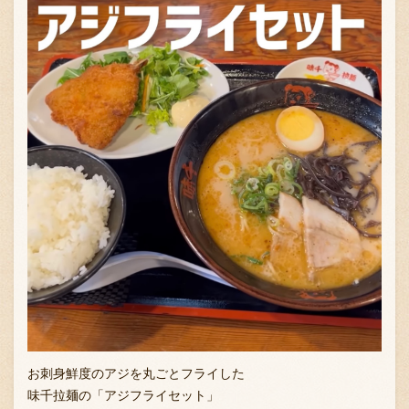
お刺身鮮度のアジを丸ごとフライした
味千拉麺の「アジフライセット」