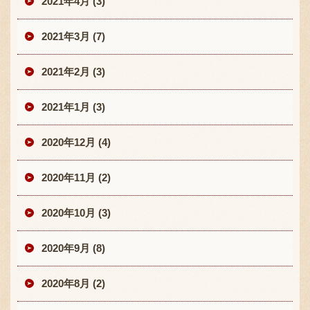
2021年4月 (3)
2021年3月 (7)
2021年2月 (3)
2021年1月 (3)
2020年12月 (4)
2020年11月 (2)
2020年10月 (3)
2020年9月 (8)
2020年8月 (2)