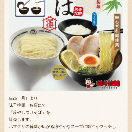
6/26（月）より
味千拉麺 各店にて
「冷やしつけそば」を
販売します。
ハマグリの旨味が広がる涼やかなスープに鯛油がマッチし