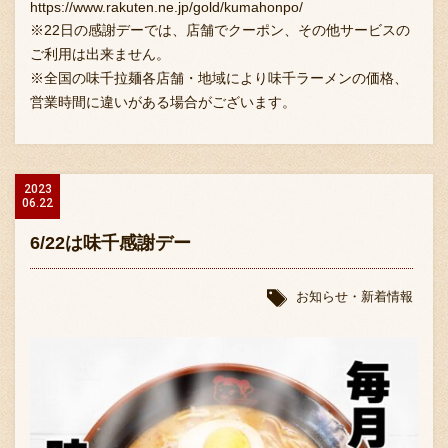
https://www.rakuten.ne.jp/gold/kumahonpo/
※22日の感謝デーでは、店舗でクーポン、その他サービスの
ご利用は出来ません。
※全国の味千拉麺各店舗・地域により味千ラーメンの価格、
営業時間に違いがある場合がございます。
2023
06.22
6/22は味千感謝デー
お知らせ・新着情報