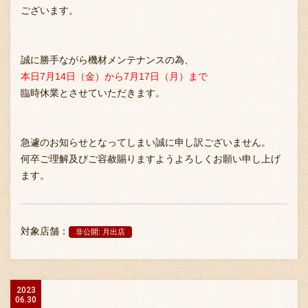
ございます。
お問い合わせ
誠に勝手ながら機材メンテナンスの為、
本日7月14日（金）から7月17日（月）まで
臨時休業とさせていただきます。
ブランド一覧
急遽のお知らせとなってしまい誠に申し訳ございません。
FC加盟店募集
何卒ご理解及びご容赦賜りますようよろしくお願い申し上げ
ます。
会社案内
対象店舗：
非公開: 月出店
お知らせ
2023
06.30