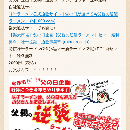
自社通販サイト↓
味千ラーメン公式通販サイト | 父の日が過ぎても父親の逆襲
ラーメン！ (aji1000.com)
楽天通販サイトでも開催↓
【楽天市場】父の日企画【父親の逆襲ラーメン】セット 送料
無料：味千拉麺 通販事業部 (rakuten.co.jp)
特撰味千ラーメン(2食)×黒マー油ラーメン(2食)+FG1袋セッ
ト 送料無料
2000円（税込）
お父さんファイト！！！！