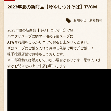
採用情報
2023年夏の新商品【冷やしつけそば】TVCM
お知らせ・新着情報
2023年夏の新商品【冷やしつけそば】CM
ハマグリスープに鯛マー油の冷製スープに
細ちぢれ麺をしっかりつけてお召し上がりください。
〆はスープにご飯を入れて冷やし茶漬け風で〆ご飯！！
味千拉麺店舗でお待ちしております。
※一部店舗では販売していない場合があります、恐れ入りま
すがお問合せの上ご来店お願いします