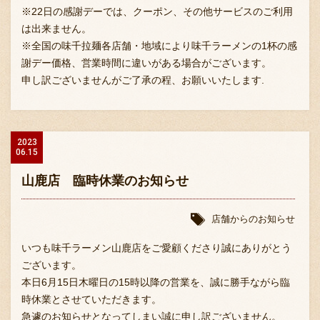
※22日の感謝デーでは、クーポン、その他サービスのご利用
は出来ません。
※全国の味千拉麺各店舗・地域により味千ラーメンの1杯の感
謝デー価格、営業時間に違いがある場合がございます。
申し訳ございませんがご了承の程、お願いいたします.
2023
06.15
山鹿店 臨時休業のお知らせ
店舗からのお知らせ
いつも味千ラーメン山鹿店をご愛顧くださり誠にありがとう
ございます。
本日6月15日木曜日の15時以降の営業を、誠に勝手ながら臨
時休業とさせていただきます。
急遽のお知らせとなってしまい誠に申し訳ございません。