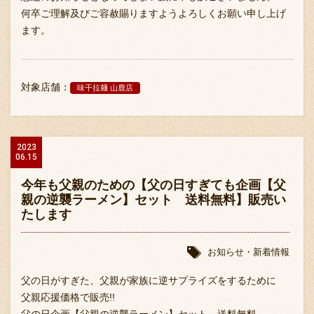
何卒ご理解及びご容赦賜りますようよろしくお願い申し上げ
ます。
対象店舗：
味千拉麺 山鹿店
2023
06.15
今年も父親のための【父の日すぎても企画【父
親の逆襲ラーメン】セット 送料無料】販売い
たします
お知らせ・新着情報
父の日がすぎた、父親が家族に逆サプライズをするために
父親応援価格で販売!!
父の日企画【父親の逆襲ラーメン】セット 送料無料