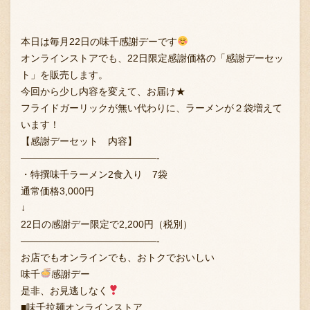
本日は毎月22日の味千感謝デーです
オンラインストアでも、22日限定感謝価格の「感謝デーセッ
ト」を販売します。
今回から少し内容を変えて、お届け★
フライドガーリックが無い代わりに、ラーメンが２袋増えて
います！
【感謝デーセット 内容】
——————————————-
・特撰味千ラーメン2食入り 7袋
通常価格3,000円
↓
22日の感謝デー限定で2,200円（税別）
——————————————-
お店でもオンラインでも、おトクでおいしい
味千
感謝デー
是非、お見逃しなく
■味千拉麺オンラインストア