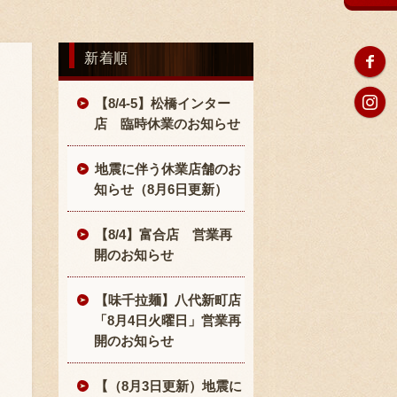
新着順
【8/4-5】松橋インター
店 臨時休業のお知らせ
地震に伴う休業店舗のお
知らせ（8月6日更新）
【8/4】富合店 営業再
開のお知らせ
【味千拉麺】八代新町店
「8月4日火曜日」営業再
開のお知らせ
【（8月3日更新）地震に