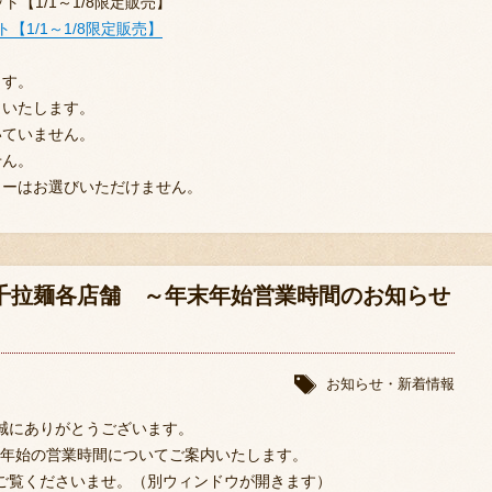
【1/1～1/8限定販売】
【1/1～1/8限定販売】
ます。
りいたします。
いていません。
せん。
ターはお選びいただけません。
年】味千拉麺各店舗 ～年末年始営業時間のお知らせ
お知らせ・新着情報
誠にありがとうございます。
年末年始の営業時間についてご案内いたします。
ご覧くださいませ。（別ウィンドウが開きます）