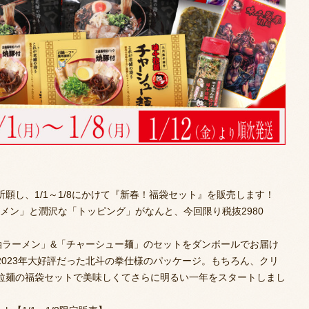
願し、1/1～1/8にかけて『新春！福袋セット』を販売します！
ラーメン」と潤沢な「トッピング」がなんと、今回限り税抜2980
油ラーメン」&「チャーシュー麺」のセットをダンボールでお届け
023年大好評だった北斗の拳仕様のパッケージ。もちろん、クリ
拉麺の福袋セットで美味しくてさらに明るい一年をスタートしまし