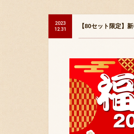
2023
【80セット限定】新
12.31