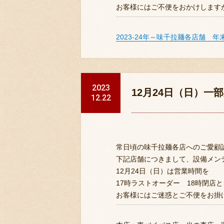
お客様にはご不便をおかけします
2023-24年～味千拉麺各店舗 
2023
12月24日（日）一
12.22
常日頃の味千拉麺各店へのご愛顧
下記店舗につきまして、設備メン
12月24日（日）は営業時間を
17時ラストオーダー 18時閉店
お客様にはご迷惑とご不便をお掛