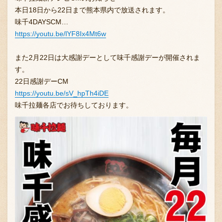
本日18日から22日まで熊本県内で放送されます。
味千4DAYSCM
…
https://youtu.be/lYF8Ix4Mt6w
また2月22日は大感謝デーとして味千感謝デーが開催されま
す。
22日感謝デーCM
https://youtu.be/sV_hpTh4iDE
味千拉麺各店でお待ちしております。