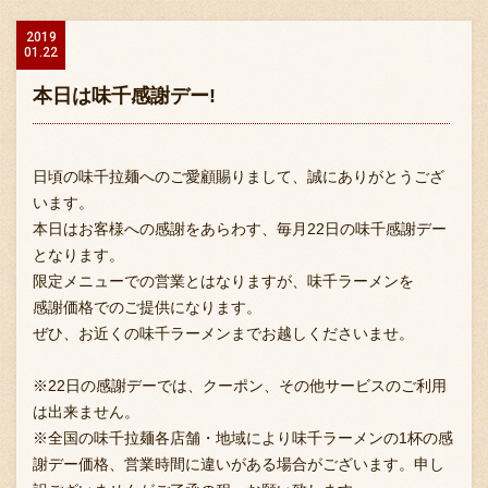
2019
01.22
本日は味千感謝デー!
日頃の味千拉麺へのご愛顧賜りまして、誠にありがとうござ
います。
本日はお客様への感謝をあらわす、毎月22日の味千感謝デー
となります。
限定メニューでの営業とはなりますが、味千ラーメンを
感謝価格でのご提供になります。
ぜひ、お近くの味千ラーメンまでお越しくださいませ。
※22日の感謝デーでは、クーポン、その他サービスのご利用
は出来ません。
※全国の味千拉麺各店舗・地域により味千ラーメンの1杯の感
謝デー価格、営業時間に違いがある場合がございます。申し