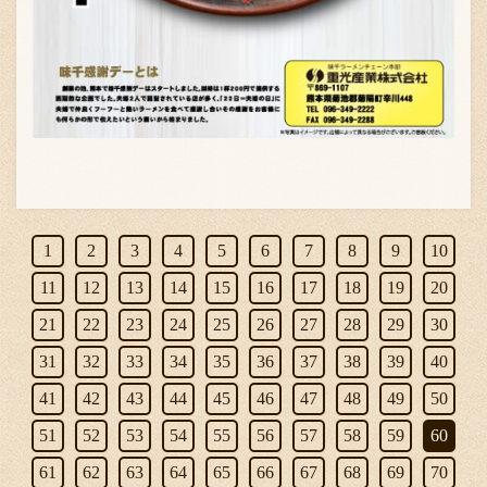
1
2
3
4
5
6
7
8
9
10
11
12
13
14
15
16
17
18
19
20
21
22
23
24
25
26
27
28
29
30
31
32
33
34
35
36
37
38
39
40
41
42
43
44
45
46
47
48
49
50
51
52
53
54
55
56
57
58
59
60
61
62
63
64
65
66
67
68
69
70