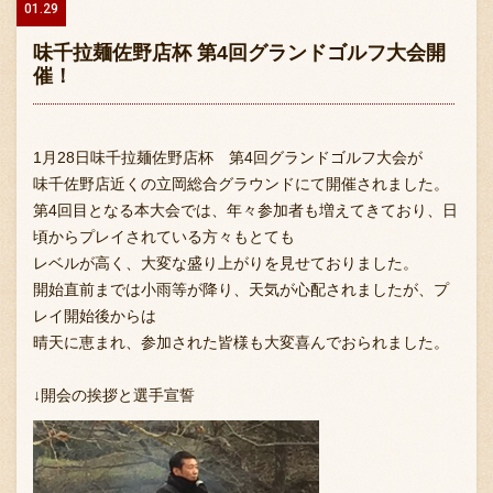
01.29
味千拉麺佐野店杯 第4回グランドゴルフ大会開
催！
1月28日味千拉麺佐野店杯 第4回グランドゴルフ大会が
味千佐野店近くの立岡総合グラウンドにて開催されました。
第4回目となる本大会では、年々参加者も増えてきており、日
頃からプレイされている方々もとても
レベルが高く、大変な盛り上がりを見せておりました。
開始直前までは小雨等が降り、天気が心配されましたが、プ
レイ開始後からは
晴天に恵まれ、参加された皆様も大変喜んでおられました。
↓開会の挨拶と選手宣誓