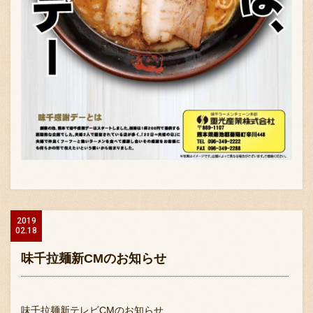
2019
02.18
味千拉麺新CMのお知らせ
味千拉麺新テレビCMのお知らせ