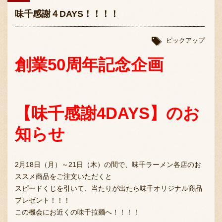
味千感謝４DAYS！！！！
ピックアップ
創業50周年記念企画
【味千感謝4DAYS】のお
知らせ
2月18日（月）～21日（木）の間で、味千ラーメン各店のお
ススメ商品をご注文いただくと
スピードくじを引いて、当たりが出たら味千オリジナル商品
プレゼント！！！
この機会にお近くの味千拉麺へ！！！！