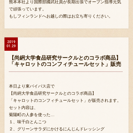
熊本本社より国際部國武社員が長期出張でオープン指導元気
で頑張っています。
もしフィンランドへお越しの際はお立ち寄りください。
2019
01.29
【尚絅大学食品研究サークルとのコラボ商品】
「キャロットのコンフィチュールセット」販売
本日より東バイパス店で
【尚絅大学食品研究サークルとのコラボ商品】
「キャロットのコンフィチュールセット」が販売されます。
セット内容は、
菊陽町の人参を使った
…
１、味千白とんこつ
２、グリーンサラダにかけるにんじんドレッシング