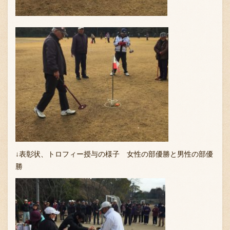
↓表彰状、トロフィー授与の様子 女性の部優勝と男性の部優
勝