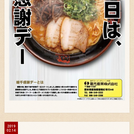
2019
02.14