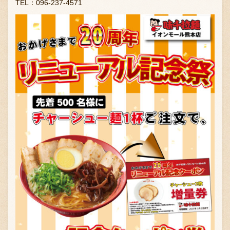
TEL：096-237-4571