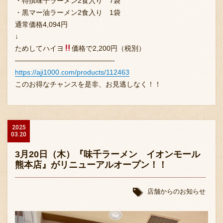
・特撰味千ラーメン2食入り 7袋
・黒マー油ラーメン2食入り 1袋
通常価格4,094円
↓
ためしてハイヨ
価格で2,200円（税別）
——————————————-
https://aji1000.com/products/112463
このお得なチャンスを是非、お見逃しなく！！
2025
03.20
3月20日（木）『味千ラーメン イオンモール
熊本店』がリニューアルオープン！！
店舗からのお知らせ