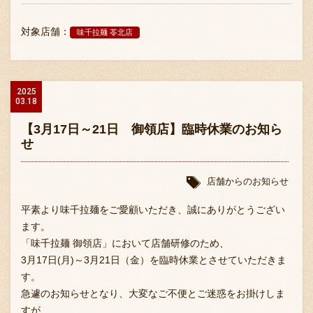
対象店舗：
味千拉麺 苓北店
2025
03.18
【3月17日～21日 御領店】臨時休業のお知ら
せ
店舗からのお知らせ
平素より味千拉麺をご愛顧いただき、誠にありがとうござい
ます。
「味千拉麺 御領店」において店舗研修のため、
3月17日(月)～3月21日（金）を臨時休業とさせていただきま
す。
急遽のお知らせとなり、大変なご不便とご迷惑をお掛けしま
すが、