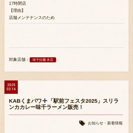
17時閉店
【理由】
店舗メンテナンスのため
対象店舗：
味千拉麺 本店
2025
03.14
KABくまパワ
「駅前フェスタ2025」スリラ
ンカカレー味千ラーメン販売！
お知らせ・新着情報