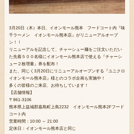
3月20日（木）本日、イオンモール熊本 フードコート内『味
千ラーメン イオンモール熊本店』がリニューアルオープ
ン！！
リニューアルを記念して、チャーシュー麺をご注文いただい
た先着５００名様にイオンモール熊本店で使える『チャーシ
ュー２枚増量』券を配布！
また、同じく3月20日にリニューアルオープンする『ユニクロ
イオンモール熊本店』様とのコラボ企画も実施中！
多くの皆様のご来店、お待ちしています！
【店舗情報】
〒861-3106
熊本県上益城郡嘉島町上島2232 イオンモール熊本2Fフード
コート内
営業時間：10:00 ～ 21:00
定休日：イオンモール熊本店と同じ