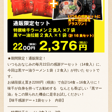
★期間限定！通販限定！
いつもおなじみの毎月22日の感謝デーセット（14食入）に、
今回は黒マー油ラーメン１袋（２食入）が付いた セットで
す。
お値段据え置き2200円（税抜）で合計14食→16食入りに！
味千が自身を持ってお勧めする なんとも香ばしい『黒マー
油』をこの限られた機会に是非お試しください！
【味千感謝デー＋1袋セット 内容】
——————————————-