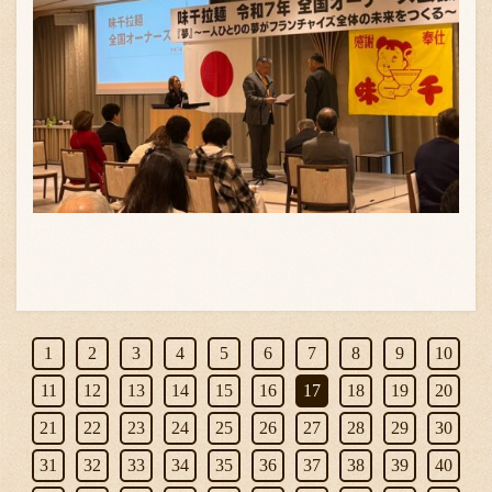
1
2
3
4
5
6
7
8
9
10
11
12
13
14
15
16
17
18
19
20
21
22
23
24
25
26
27
28
29
30
31
32
33
34
35
36
37
38
39
40