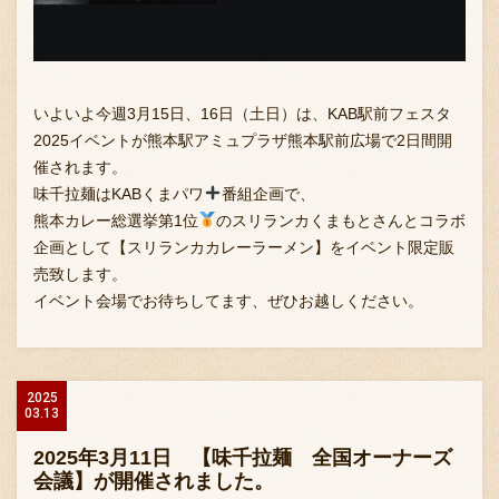
いよいよ今週3月15日、16日（土日）は、KAB駅前フェスタ
2025イベントが熊本駅アミュプラザ熊本駅前広場で2日間開
催されます。
味千拉麺はKABくまパワ
番組企画で、
熊本カレー総選挙第1位
のスリランカくまもとさんとコラボ
企画として【スリランカカレーラーメン】をイベント限定販
売致します。
イベント会場でお待ちしてます、ぜひお越しください。
2025
03.13
2025年3月11日 【味千拉麺 全国オーナーズ
会議】が開催されました。