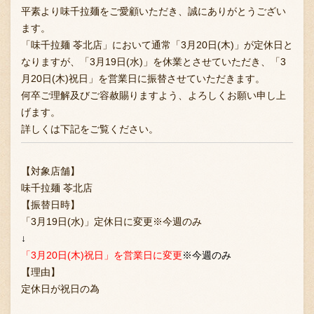
平素より味千拉麺をご愛顧いただき、誠にありがとうござい
ます。
「味千拉麺 苓北店」において通常「3月20日(木)」が定休日と
なりますが、「3月19日(水)」を休業とさせていただき、「3
月20日(木)祝日」を営業日に振替させていただきます。
何卒ご理解及びご容赦賜りますよう、よろしくお願い申し上
げます。
詳しくは下記をご覧ください。
【対象店舗】
味千拉麺 苓北店
【振替日時】
「3月19日(水)」定休日に変更※今週のみ
↓
「3月20日(木)祝日」を営業日に変更
※今週のみ
【理由】
定休日が祝日の為