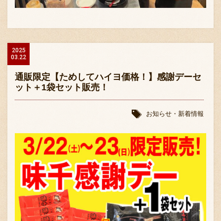
2025
03.22
通販限定【ためしてハイヨ価格！】感謝デーセ
ット＋1袋セット販売！
お知らせ・新着情報