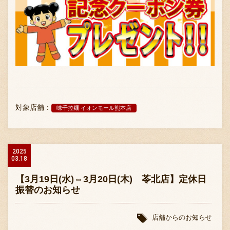
対象店舗：
味千拉麺 イオンモール熊本店
2025
03.18
【3月19日(水)⇔3月20日(木) 苓北店】定休日
振替のお知らせ
店舗からのお知らせ