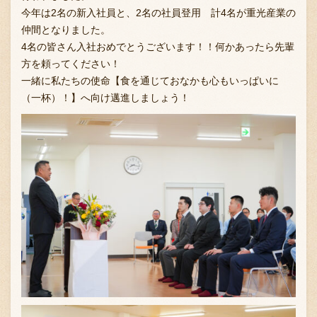
今年は2名の新入社員と、2名の社員登用 計4名が重光産業の
仲間となりました。
4名の皆さん入社おめでとうございます！！何かあったら先輩
お問い合わせ
方を頼ってください！
一緒に私たちの使命【食を通じておなかも心もいっぱいに
（一杯）！】へ向け邁進しましょう！
ブランド一覧
FC加盟店募集
会社案内
お知らせ