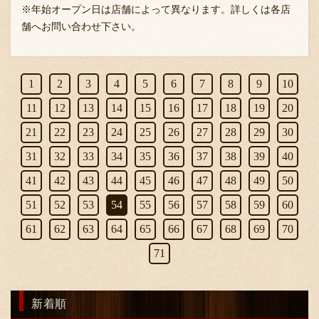
※年始オープン日は店舗によって異なります。詳しくは各店
舗へお問い合わせ下さい。
1
2
3
4
5
6
7
8
9
10
11
12
13
14
15
16
17
18
19
20
21
22
23
24
25
26
27
28
29
30
31
32
33
34
35
36
37
38
39
40
41
42
43
44
45
46
47
48
49
50
51
52
53
54
55
56
57
58
59
60
61
62
63
64
65
66
67
68
69
70
71
新着順