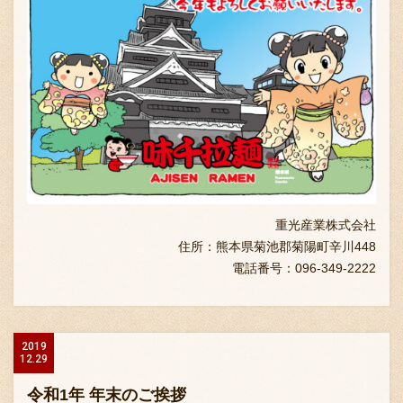
重光産業株式会社
住所：熊本県菊池郡菊陽町辛川448
電話番号：096-349-2222
2019
12.29
令和1年 年末のご挨拶