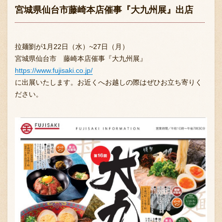
宮城県仙台市藤崎本店催事『大九州展』出店
拉麺劉が1月22日（水）~27日（月）
宮城県仙台市 藤崎本店催事『大九州展』
https://www.fujisaki.co.jp/
に出展いたします。お近くへお越しの際はぜひお立ち寄りく
ださい。