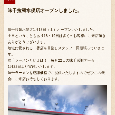
01.20
味千拉麺水俣店オープンしました。
味千拉麺水俣店1月18日（土）オープンいたしました。
土日ということもあり18・19日は多くのお客様にご来店頂き
ありがとうございます。
地域に愛される一番店を目指しスタッフ一同頑張っていきま
す。
味千ラーメンといえば！！毎月22日の味千感謝デーも
1月22日より実施いたします。
味千ラーメンを感謝価格でご提供いたしますのでぜひこの機
会にご来店お待ちしております。