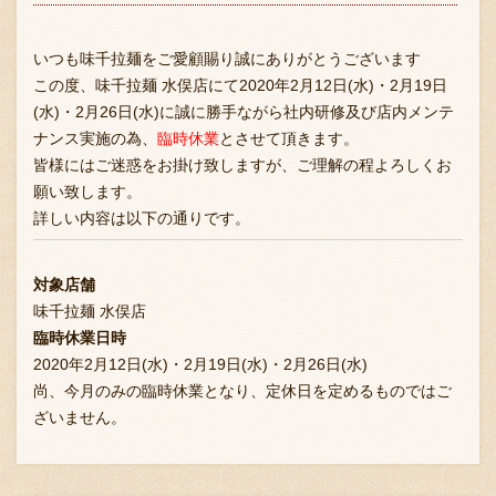
採用情報
いつも味千拉麺をご愛顧賜り誠にありがとうございます
この度、味千拉麺 水俣店にて2020年2月12日(水)・2月19日
(水)・2月26日(水)に誠に勝手ながら社内研修及び店内メンテ
ナンス実施の為、
臨時休業
とさせて頂きます。
皆様にはご迷惑をお掛け致しますが、ご理解の程よろしくお
願い致します。
詳しい内容は以下の通りです。
対象店舗
味千拉麺 水俣店
臨時休業日時
2020年2月12日(水)・2月19日(水)・2月26日(水)
尚、今月のみの臨時休業となり、定休日を定めるものではご
ざいません。