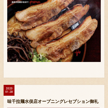
2020
01.28
味千拉麺水俣店オープニングレセプション御礼