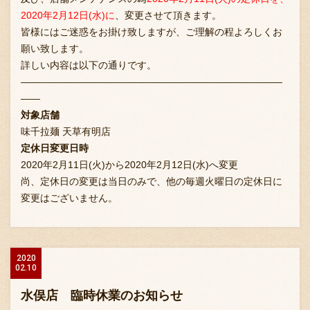
2020年2月12日(水)に
、変更させて頂きます。
皆様にはご迷惑をお掛け致しますが、ご理解の程よろしくお
願い致します。
お問い合わせ
詳しい内容は以下の通りです。
———————————————————————————
——
ブランド一覧
対象店舗
味千拉麺 天草有明店
定休日変更日時
FC加盟店募集
2020年2月11日(火)から2020年2月12日(水)へ変更
尚、定休日の変更は当日のみで、他の毎週火曜日の定休日に
変更はございません。
会社案内
2020
お知らせ
02.10
水俣店 臨時休業のお知らせ