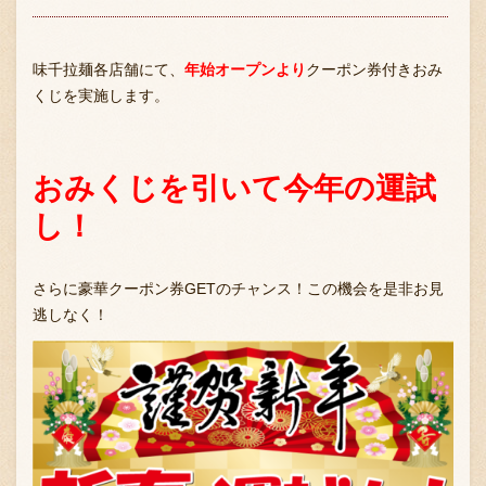
味千拉麺各店舗にて、
年始オープンより
クーポン券付きおみ
くじを実施します。
おみくじを引いて今年の運試
し！
さらに豪華クーポン券GETのチャンス！この機会を是非お見
逃しなく！